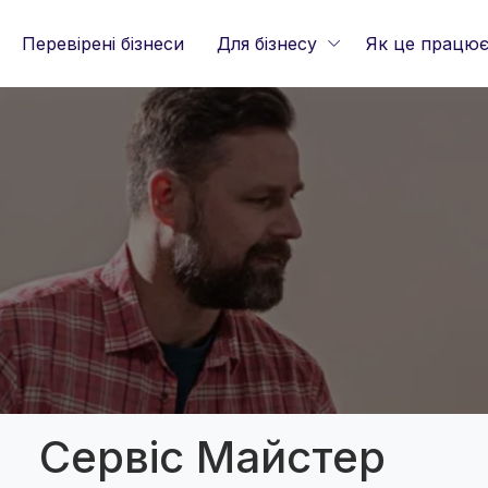
Перевірені бізнеси
Для бізнесу
Як це працю
Сервіс Майстер