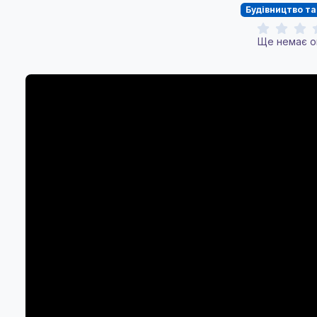
Будівництво т
Ще немає о