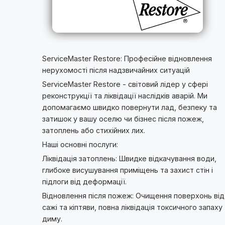
ServiceMaster Restore: Професійне відновлення
нерухомості після надзвичайних ситуацій
ServiceMaster Restore - світовий лідер у сфері
реконструкції та ліквідації наслідків аварій. Ми
допомагаємо швидко повернути лад, безпеку та
затишок у вашу оселю чи бізнес після пожеж,
затоплень або стихійних лих.
Наші основні послуги:
Ліквідація затоплень: Швидке відкачування води,
глибоке висушування приміщень та захист стін і
підлоги від деформації.
Відновлення після пожеж: Очищення поверхонь від
сажі та кіптяви, повна ліквідація токсичного запаху
диму.