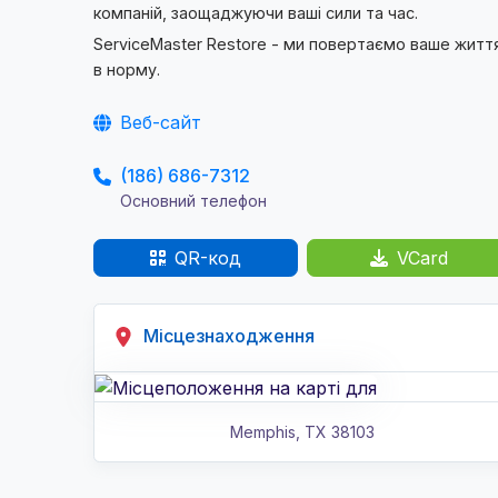
компаній, заощаджуючи ваші сили та час.
ServiceMaster Restore - ми повертаємо ваше житт
в норму.
Веб-сайт
(186) 686-7312
Основний телефон
QR-код
VCard
Місцезнаходження
Memphis
,
TX
38103