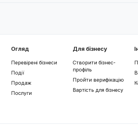
Огляд
Для бізнесу
І
Перевірені бізнеси
Створити бізнес-
П
профіль
Події
В
Пройти верифікацію
Продаж
К
Вартість для бізнесу
Послуги