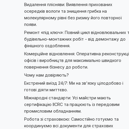
Видалення плісняви: Виявлення прихованих
осередків вологи та знищення грибка на
молекулярному рівні без ризику його повторної
появи.
Ремонт «під ключ»: Повний цикл відновлювальних 
будівельно-монтажних робіт - від демонтажу до
фінішного оздоблення.
Комерційне відновлення: Оперативна реконструкц
офісів і виробництв для максимально швидкого
повернення бізнесу до роботи.
Чому нам довіряють?
Екстрений виїзд 24/7: Ми на зв'язку цілодобово і
готові діяти миттєво.
Міжнародні стандарти: Усі майстри мають
сертифікацію IICRC та працюють із передовим
промисловим обладнанням.
Робота зі страховкою: Самостійно готуємо та
координуємо всі документи для страхових