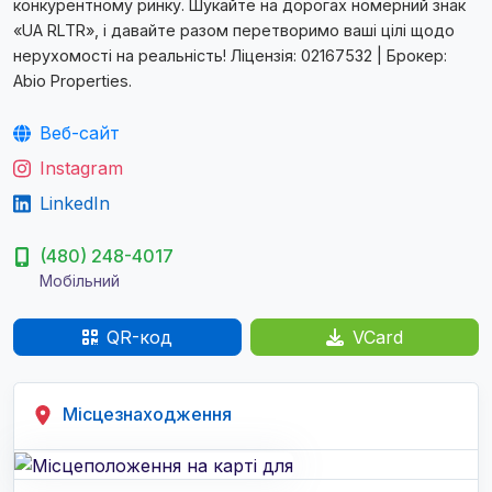
конкурентному ринку. Шукайте на дорогах номерний знак
«UA RLTR», і давайте разом перетворимо ваші цілі щодо
нерухомості на реальність! Ліцензія: 02167532 | Брокер:
Abio Properties.
Веб-сайт
Instagram
LinkedIn
(480) 248-4017
Мобільний
QR-код
VCard
Місцезнаходження