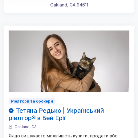
Oakland
,
CA
94611
Ріелтори та брокери
Тетяна Редько | Український
ріелтор® в Бей Ерії
Oakland, CA
Якщо ви шукаєте можливість купити, продати або