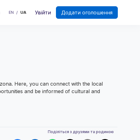
є
Увійти
Додати оголошення
EN
UA
/
rizona. Here, you can connect with the local
ortunities and be informed of cultural and
Поділіться з друзями та родиною