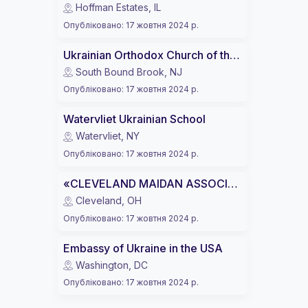
Hoffman Estates, IL
Опубліковано
:
17 жовтня 2024 р.
Ukrainian Orthodox Church of the USA (UOC of USA)
South Bound Brook, NJ
Опубліковано
:
17 жовтня 2024 р.
Watervliet Ukrainian School
Watervliet, NY
Опубліковано
:
17 жовтня 2024 р.
«CLEVELAND MAIDAN ASSOCIATION»
Cleveland, OH
Опубліковано
:
17 жовтня 2024 р.
Embassy of Ukraine in the USA
Washington, DC
Опубліковано
:
17 жовтня 2024 р.