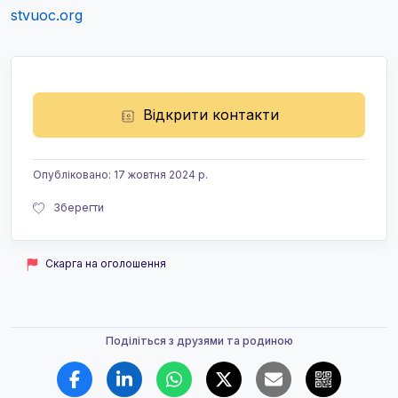
stvuoc.org
Відкрити контакти
Опубліковано
:
17 жовтня 2024 р.
Зберегти
Скарга на оголошення
Поділіться з друзями та родиною