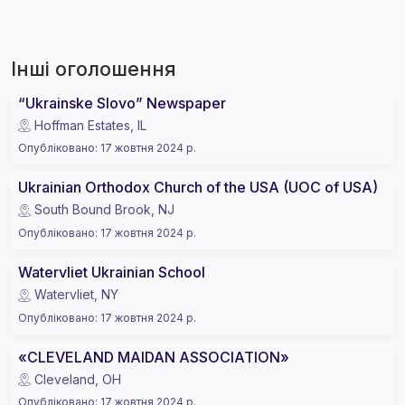
Інші оголошення
“Ukrainske Slovo” Newspaper
Hoffman Estates, IL
Опубліковано
:
17 жовтня 2024 р.
Ukrainian Orthodox Church of the USA (UOC of USA)
South Bound Brook, NJ
Опубліковано
:
17 жовтня 2024 р.
Watervliet Ukrainian School
Watervliet, NY
Опубліковано
:
17 жовтня 2024 р.
«CLEVELAND MAIDAN ASSOCIATION»
Cleveland, OH
Опубліковано
:
17 жовтня 2024 р.