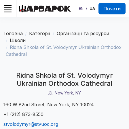
Почати
EN
UA
/
Головна
Категорії
Організації та ресурси
Школи
Ridna Shkola of St. Volodymyr Ukrainian Orthodox
Cathedral
Ridna Shkola of St. Volodymyr
Ukrainian Orthodox Cathedral
New York, NY
160 W 82nd Street, New York, NY 10024
+1 (212) 873-8550
stvolodymyr@stvuoc.org