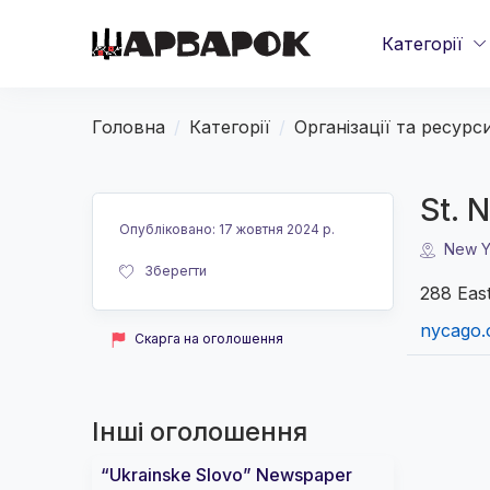
Категорії
Головна
Категорії
Організації та ресурс
St. 
Опубліковано
:
17 жовтня 2024 р.
New Y
Зберегти
288 Eas
nycago.
Скарга на оголошення
Інші оголошення
“Ukrainske Slovo” Newspaper