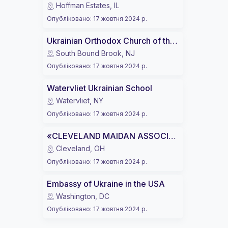
Hoffman Estates, IL
Опубліковано
:
17 жовтня 2024 р.
Ukrainian Orthodox Church of the USA (UOC of USA)
South Bound Brook, NJ
Опубліковано
:
17 жовтня 2024 р.
Watervliet Ukrainian School
Watervliet, NY
Опубліковано
:
17 жовтня 2024 р.
«CLEVELAND MAIDAN ASSOCIATION»
Cleveland, OH
Опубліковано
:
17 жовтня 2024 р.
Embassy of Ukraine in the USA
Washington, DC
Опубліковано
:
17 жовтня 2024 р.