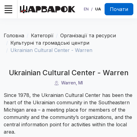
Почати
EN
UA
/
Головна
Категорії
Організації та ресурси
Культурні та громадські центри
Ukrainian Cultural Center - Warren
Ukrainian Cultural Center - Warren
Warren, MI
Since 1978, the Ukrainian Cultural Center has been the
heart of the Ukrainian community in the Southeastern
Michigan area – a meeting place for members of the
community and the community’s organizations, and the
central information point for activities within the local
area.