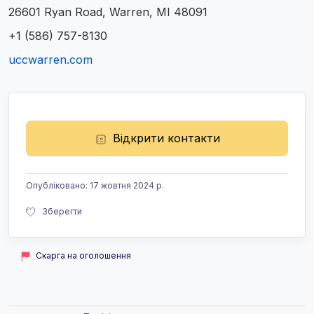
26601 Ryan Road, Warren, MI 48091
+1 (586) 757-8130
uccwarren.com
Відкрити контакти
Опубліковано
:
17 жовтня 2024 р.
Зберегти
Скарга на оголошення