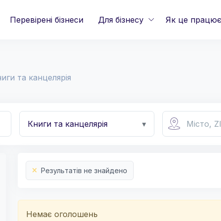
Перевірені бізнеси
Для бізнесу
Як це працю
иги та канцелярія
Книги та канцелярія
▾
Результатів не знайдено
Немає оголошень