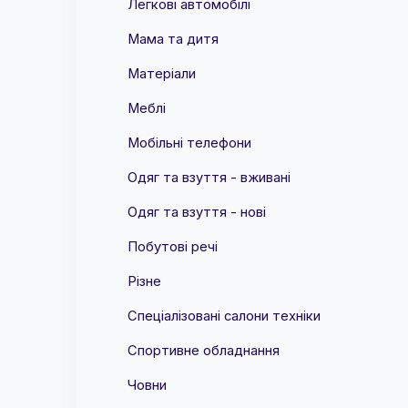
Легкові автомобілі
Мама та дитя
Матеріали
Меблі
Мобільні телефони
Одяг та взуття - вживані
Одяг та взуття - нові
Побутові речі
Різне
Спеціалізовані салони техніки
Спортивне обладнання
Човни