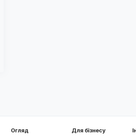
Огляд
Для бізнесу
І