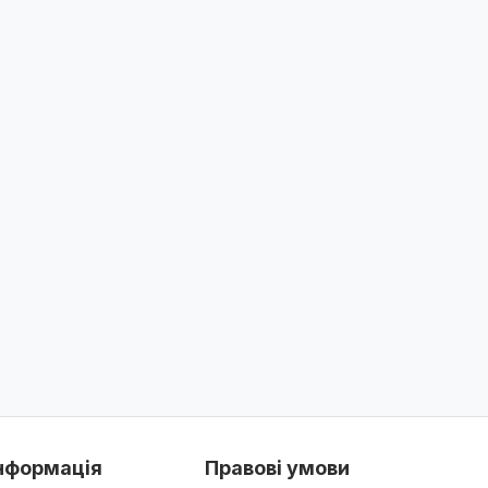
нформація
Правові умови