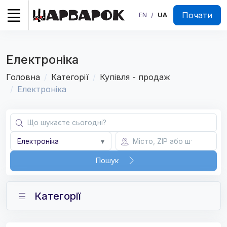
Почати
EN
UA
/
Електроніка
Головна
Категорії
Купівля - продаж
Електроніка
Електроніка
▾
Пошук
Категорії