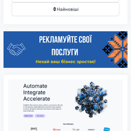
Найновіші