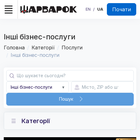
Почати
EN
UA
/
Інші бізнес-послуги
Головна
Категорії
Послуги
Інші бізнес-послуги
Інші бізнес-послуги
▾
Пошук
Категорії