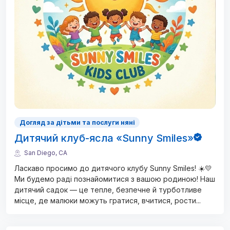
Догляд за дітьми та послуги няні
Дитячий клуб-ясла «Sunny Smiles»
San Diego, CA
Ласкаво просимо до дитячого клубу Sunny Smiles! ☀️💛
Ми будемо раді познайомитися з вашою родиною! Наш
дитячий садок — це тепле, безпечне й турботливе
місце, де малюки можуть гратися, вчитися, рости
...