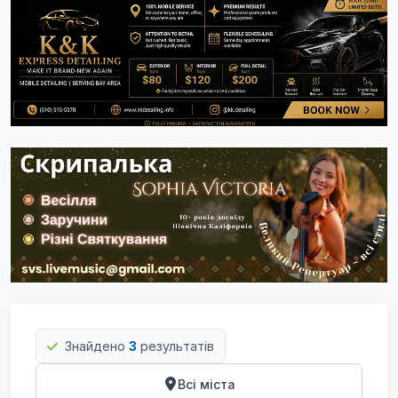
Знайдено
3
результатів
Всі міста