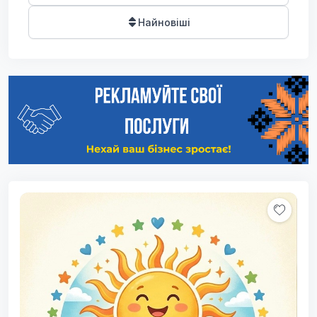
Найновіші