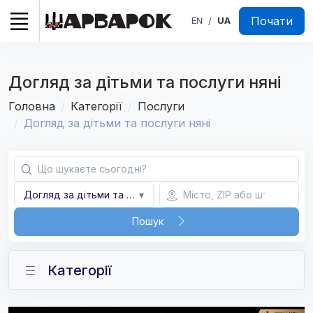
Почати
EN
UA
/
Догляд за дітьми та послуги няні
Головна
Категорії
Послуги
Догляд за дітьми та послуги няні
Догляд за дітьми та послуги няні
▾
Пошук
Категорії