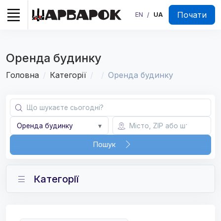
Почати
EN
UA
/
Оренда будинку
Головна
Категорії
Оренда будинку
Оренда будинку
▾
Пошук
Категорії